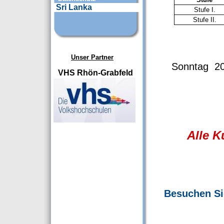
Sri Lanka
Stufe I.
Stufe II.
Unser Partner
Sonntag
20
VHS Rhön-Grabfeld
Alle K
Besuchen S